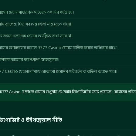
াসের মেয়াদ সাধারণত ৭ থেকে ৩০ দিন পর্যন্ত হয়।
াস ব্যালেন্স দিয়ে সব গেম খেলা নাও যেতে পারে।
 সময়ে একাধিক বোনাস অ্যাক্টিভ রাখা যাবে না।
নাসের অপব্যবহার করলে R777 Casino বোনাস বাতিল করার অধিকার রাখে।
মোশনাল অফারে অংশগ্রহণ স্বেচ্ছামূলক।
7 Casino যেকোনো সময় যেকোনো প্রমোশন পরিবর্তন বা বাতিল করতে পারে।
R777 Casino-র স্বাগত বোনাস শুধুমাত্র প্রথমবার ডিপোজিটের জন্য প্রযোজ্য। বোনাসের পরিমাণ
ডিপোজিট ও উইথড্রেয়াল নীতি