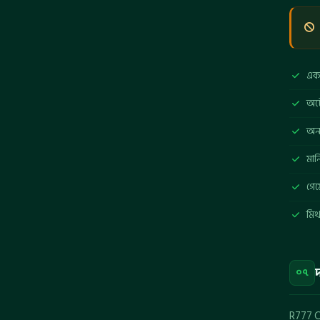
একা
অটো
অন্
মানি
গেম
মিথ
০৭
R777 C