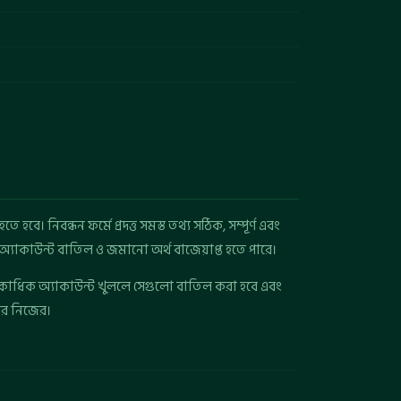
। নিবন্ধন ফর্মে প্রদত্ত সমস্ত তথ্য সঠিক, সম্পূর্ণ এবং
অ্যাকাউন্ট বাতিল ও জমানো অর্থ বাজেয়াপ্ত হতে পারে।
তি একাধিক অ্যাকাউন্ট খুললে সেগুলো বাতিল করা হবে এবং
ারীর নিজের।