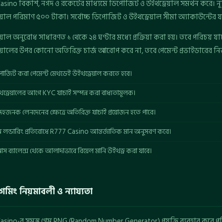
asino বিকাশ, নগদ ও রকেটের মাধ্যমে ডিপোজিট ও উইথড্রেয়াল সমর্থন করে। 
য়াল পরিমাণ ৫০০ টাকা। সর্বোচ্চ ডিপোজিট ও উইথড্রেয়াল সীমা অ্যাকাউন্টের যা
য়াল অনুরোধ সাধারণত ১ থেকে ২৪ ঘণ্টার মধ্যে প্রক্রিয়া করা হয়। তবে পরিচয় যাচা
েয়ালের উপর কোনো অতিরিক্ত চার্জ আরোপ করে না, তবে পেমেন্ট প্রভাইডারের নিজস
োজিট করা পেমেন্ট মেথডেই উইথড্রেয়াল করতে হবে।
ড্রেয়ালের আগে KYC যাচাই সম্পন্ন করা বাধ্যতামূলক।
দেহজনক লেনদেনের ক্ষেত্রে অতিরিক্ত যাচাই প্রয়োজন হতে পারে।
ি লন্ডারিং প্রতিরোধে R777 Casino আন্তর্জাতিক মান অনুসরণ করে।
াস ব্যালেন্স থেকে আলাদাভাবে রিয়েল মানি উইথড্র করা যাবে।
গেমিং নিয়মাবলী ও ন্যায্যতা
sino-র সমস্ত গেম RNG (Random Number Generator) প্রযুক্তি ব্যবহার করে পরিচা