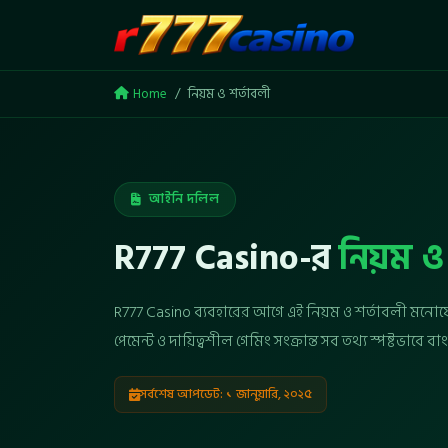
Home
নিয়ম ও শর্তাবলী
আইনি দলিল
R777 Casino-র
নিয়ম ও
R777 Casino ব্যবহারের আগে এই নিয়ম ও শর্তাবলী মনোযোগ
পেমেন্ট ও দায়িত্বশীল গেমিং সংক্রান্ত সব তথ্য স্পষ্টভাবে বাং
সর্বশেষ আপডেট: ১ জানুয়ারি, ২০২৫