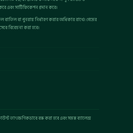
করে এবং সার্টিফিকেশন প্রদান করে।
ফল বাতিল বা পুনরায় নির্ধারণ করার অধিকার রাখে। গেমের
িসেবে বিবেচনা করা হবে।
ন্ট তাৎক্ষণিকভাবে বন্ধ করা হবে এবং সমস্ত ব্যালেন্স