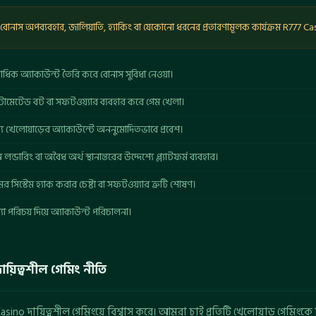
বোনাস অপব্যবহার, জালিয়াতি, হ্যাকিং বা যেকোনো ধরনের প্রতারণামূলক কার্যক্রম R777 Casin
ধিক অ্যাকাউন্ট তৈরি করে বোনাস সুবিধা নেওয়া।
মেটেড বট বা সফটওয়্যার ব্যবহার করে গেম খেলা।
য খেলোয়াড়ের অ্যাকাউন্টে অননুমোদিতভাবে প্রবেশ।
 লন্ডারিং বা অবৈধ অর্থ স্থানান্তরের উদ্দেশ্যে প্ল্যাটফর্ম ব্যবহার।
ের সিস্টেম হ্যাক করার চেষ্টা বা সফটওয়্যার ত্রুটি শোষণ।
্যা পরিচয় দিয়ে অ্যাকাউন্ট পরিচালনা।
দায়িত্বশীল গেমিং নীতি
asino দায়িত্বশীল গেমিংয়ে বিশ্বাস করে। আমরা চাই প্রতিটি খেলোয়াড় গেম