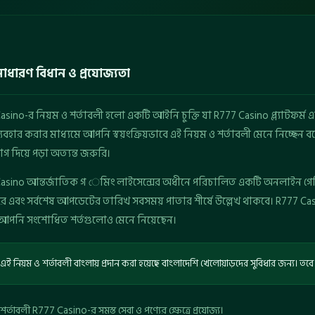
সাধারণ বিধান ও প্রযোজ্যতা
sino-র নিয়ম ও শর্তাবলী হলো একটি আইনি চুক্তি যা R777 Casino প্ল্যাটফর্ম এ
্যবহার করার মাধ্যমে আপনি স্বয়ংক্রিয়ভাবে এই নিয়ম ও শর্তাবলী মেনে নিচ্ছেন
 দিয়ে পড়া অত্যন্ত জরুরি।
asino আন্তর্জাতিক গ েমিং লাইসেন্সের অধীনে পরিচালিত একটি অনলাইন গেমিং 
রে এবং সর্বশেষ আপডেটের তারিখ সবসময় পাতার শীর্ষে উল্লেখ থাকবে। R777 C
 আপনি সংশোধিত শর্তগুলোও মেনে নিয়েছেন।
এই নিয়ম ও শর্তাবলী বাংলায় প্রদান করা হয়েছে বাংলাদেশি খেলোয়াড়দের সুবিধার জন্য। তবে আই
শর্তাবলী R777 Casino-র সমস্ত সেবা ও পণ্যের ক্ষেত্রে প্রযোজ্য।