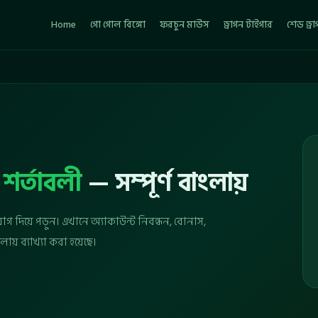
Home
গো গোল বিঙ্গো
ফরচুন মাউস
ড্রাগন টাইগার
শেড ড্র
 শর্তাবলী
— সম্পূর্ণ বাংলায়
 দিয়ে পড়ুন। এখানে অ্যাকাউন্ট নিবন্ধন, বোনাস,
লায় ব্যাখ্যা করা হয়েছে।